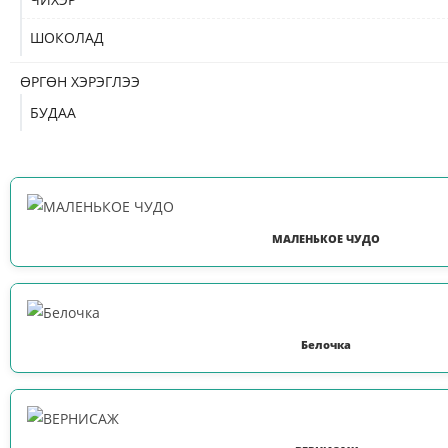
ШОКОЛАД
ӨРГӨН ХЭРЭГЛЭЭ
БУДАА
МАЛЕНЬКОЕ ЧУДО
Белочка