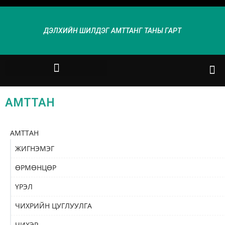
ДЭЛХИЙН ШИЛДЭГ АМТТАНГ ТАНЫ ГАРТ
АМТТАН
АМТТАН
ЖИГНЭМЭГ
ӨРМӨНЦӨР
ҮРЭЛ
ЧИХРИЙН ЦУГЛУУЛГА
ЧИХЭР