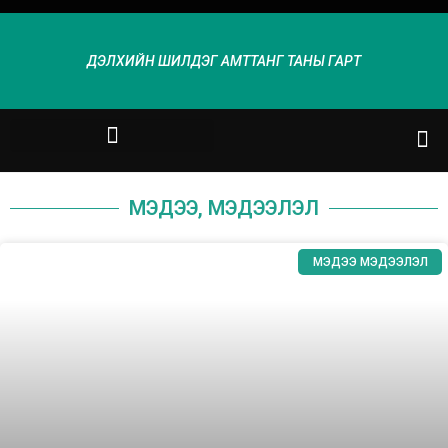
ДЭЛХИЙН ШИЛДЭГ АМТТАНГ ТАНЫ ГАРТ
МЭДЭЭ, МЭДЭЭЛЭЛ
МЭДЭЭ МЭДЭЭЛЭЛ