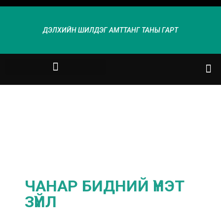
ДЭЛХИЙН ШИЛДЭГ АМТТАНГ ТАНЫ ГАРТ
ЧАНАР БИДНИЙ ҮНЭТ
ЗҮЙЛ