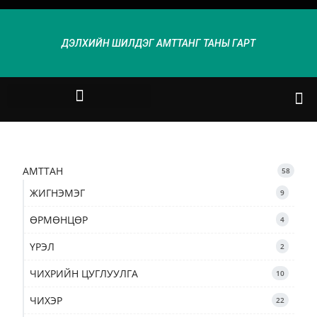
ДЭЛХИЙН ШИЛДЭГ АМТТАНГ ТАНЫ ГАРТ
АМТТАН
58
ЖИГНЭМЭГ
9
ӨРМӨНЦӨР
4
ҮРЭЛ
2
ЧИХРИЙН ЦУГЛУУЛГА
10
ЧИХЭР
22