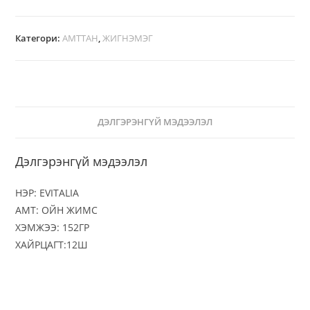
Категори:
АМТТАН
,
ЖИГНЭМЭГ
ДЭЛГЭРЭНГҮЙ МЭДЭЭЛЭЛ
Дэлгэрэнгүй мэдээлэл
НЭР: EVITALIA
АМТ: ОЙН ЖИМС
ХЭМЖЭЭ: 152ГР
ХАЙРЦАГТ:12Ш