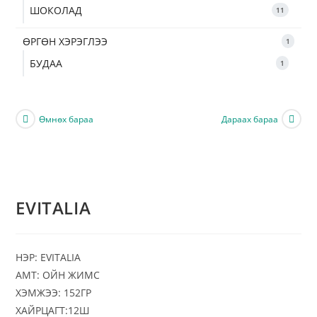
ШОКОЛАД
11
ӨРГӨН ХЭРЭГЛЭЭ
1
БУДАА
1
Өмнөх бараа
Дараах бараа
EVITALIA
НЭР: EVITALIA
АМТ: ОЙН ЖИМС
ХЭМЖЭЭ: 152ГР
ХАЙРЦАГТ:12Ш