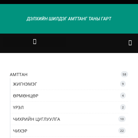
ДЭЛХИЙН ШИЛДЭГ АМТТАНГ ТАНЫ ГАРТ
АМТТАН
58
ЖИГНЭМЭГ
9
ӨРМӨНЦӨР
4
ҮРЭЛ
2
ЧИХРИЙН ЦУГЛУУЛГА
10
ЧИХЭР
22