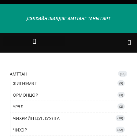
ДЭЛХИЙН ШИЛДЭГ АМТТАНГ ТАНЫ ГАРТ
АМТТАН
58
ЖИГНЭМЭГ
9
ӨРМӨНЦӨР
4
ҮРЭЛ
2
ЧИХРИЙН ЦУГЛУУЛГА
10
ЧИХЭР
22