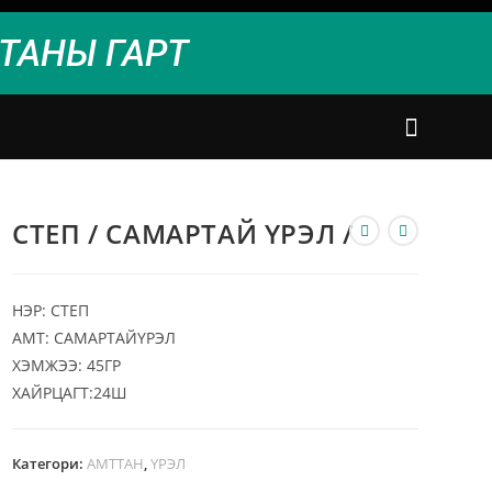
ТАНЫ ГАРТ
СТЕП / САМАРТАЙ ҮРЭЛ /
НЭР: СТЕП
АМТ: САМАРТАЙҮРЭЛ
ХЭМЖЭЭ: 45ГР
ХАЙРЦАГТ:24Ш
Категори:
АМТТАН
,
ҮРЭЛ