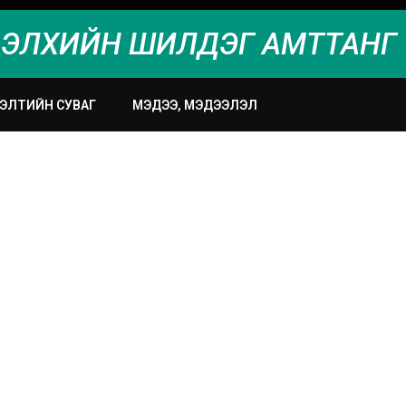
ЭЛХИЙН ШИЛДЭГ АМТТАНГ 
ЭЭЛТИЙН СУВАГ
МЭДЭЭ, МЭДЭЭЛЭЛ