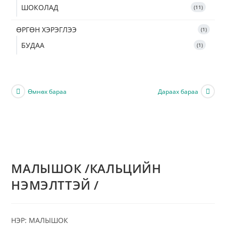
ШОКОЛАД
11
ӨРГӨН ХЭРЭГЛЭЭ
1
БУДАА
1
Өмнөх бараа
Дараах бараа
МАЛЫШОК /КАЛЬЦИЙН
НЭМЭЛТТЭЙ /
НЭР: МАЛЫШОК