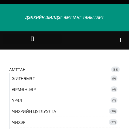
ДЭЛХИЙН ШИЛДЭГ АМТТАНГ ТАНЫ ГАРТ
АМТТАН
58
ЖИГНЭМЭГ
9
ӨРМӨНЦӨР
4
ҮРЭЛ
2
ЧИХРИЙН ЦУГЛУУЛГА
10
ЧИХЭР
22