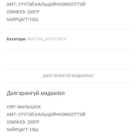
АМТ: СҮҮТЭЙ,КАЛЬЦИЙННЭМЭЛТТЭЙ
ХЭМЖЭЭ: 200ГР
ХАЙРЦАГТ:10Ш
Категори:
АМТТАН
,
ЖИГНЭМЭГ
ДЭЛГЭРЭНГҮЙ МЭДЭЭЛЭЛ
Дэлгэрэнгүй мэдээлэл
НЭР: МАЛЫШОК
АМТ: СҮҮТЭЙ,КАЛЬЦИЙННЭМЭЛТТЭЙ
ХЭМЖЭЭ: 200ГР
ХАЙРЦАГТ:10Ш