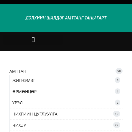
ДЭЛХИЙН ШИЛДЭГ АМТТАНГ ТАНЫ ГАРТ
АМТТАН
58
ЖИГНЭМЭГ
9
ӨРМӨНЦӨР
4
ҮРЭЛ
2
ЧИХРИЙН ЦУГЛУУЛГА
10
ЧИХЭР
22