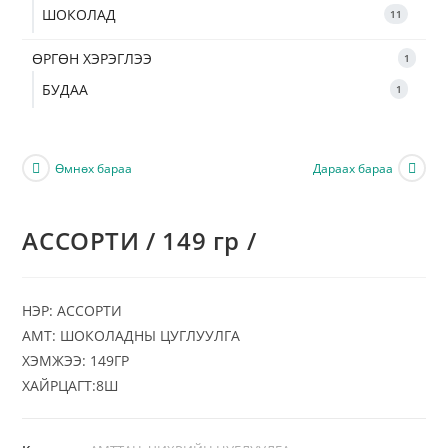
ШОКОЛАД
11
ӨРГӨН ХЭРЭГЛЭЭ
1
БУДАА
1
Өмнөх бараа
Дараах бараа
АССОРТИ / 149 гр /
НЭР: АССОРТИ
АМТ: ШОКОЛАДНЫ ЦУГЛУУЛГА
ХЭМЖЭЭ: 149ГР
ХАЙРЦАГТ:8Ш