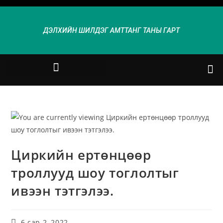
ДЭЛХИЙН ШИЛДЭГ АМТТАНГ ТАНЫ ГАРТ
Циркийн ертөнцөөр
троллууд шоу тоглолтыг
ивээн тэтгэлээ.
6 сар 2, 2022