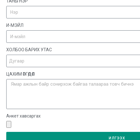
ТАНЫ НЭР
И-МЭЙЛ
ХОЛБОО БАРИХ УТАС
ЦАХИМ ӨРГӨДӨЛ
Анкет хавсаргах
ИЛГЭЭХ