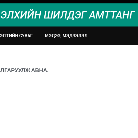
ЭЛХИЙН ШИЛДЭГ АМТТАНГ 
ЭЭЛТИЙН СУВАГ
МЭДЭЭ, МЭДЭЭЛЭЛ
ЛГАРУУЛЖ АВНА.